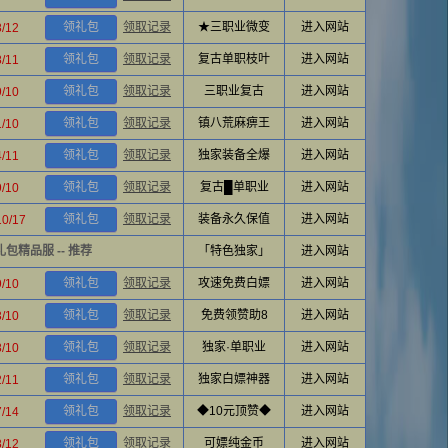
领礼包
领取记录
★三职业微变
进入网站
8/12
领礼包
领取记录
复古单职枝叶
进入网站
8/11
领礼包
领取记录
三职业复古
进入网站
9/10
领礼包
领取记录
镇八荒麻痹王
进入网站
1/10
领礼包
领取记录
独家装备全爆
进入网站
4/11
领礼包
领取记录
复古█单职业
进入网站
9/10
领礼包
领取记录
装备永久保值
进入网站
10/17
 无礼包精品服 -- 推荐
「特色独家」
进入网站
领礼包
领取记录
攻速免费白嫖
进入网站
9/10
领礼包
领取记录
免费领赞助8
进入网站
3/10
领礼包
领取记录
独家·单职业
进入网站
8/10
领礼包
领取记录
独家白嫖神器
进入网站
2/11
领礼包
领取记录
◆10元顶赞◆
进入网站
7/14
领礼包
领取记录
可嫖纯金币
进入网站
8/12