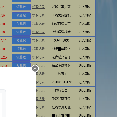
领礼包
领取记录
╱爆╱率╱高
进入网站
5/11
领礼包
领取记录
上线免费挂机
进入网站
2/10
领礼包
领取记录
独家白嫖复古
进入网站
5/10
领礼包
领取记录
上线送满枝叶
进入网站
7/10
领礼包
领取记录
０冲〝通关
进入网站
10/11
领礼包
领取记录
神器█单职业
进入网站
6/10
领礼包
领取记录
无合成只能打
进入网站
15/25
领礼包
领取记录
独家专属神器
进入网站
10/10
领礼包
领取记录
「独家」
进入网站
3/10
领礼包
领取记录
176180185170
进入网站
6/11
领礼包
领取记录
道盾合击
进入网站
4/12
领礼包
领取记录
免费领取顶赞
进入网站
4/10
领礼包
领取记录
在线领真充值
进入网站
3/10
领礼包
领取记录
█全网首创█
进入网站
6/10