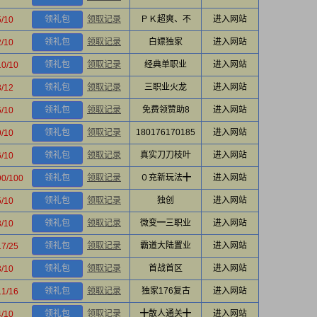
领礼包
领取记录
ＰＫ超爽、不
进入网站
5/10
领礼包
领取记录
白嫖独家
进入网站
2/10
领礼包
领取记录
经典单职业
进入网站
10/10
领礼包
领取记录
三职业火龙
进入网站
8/12
领礼包
领取记录
免费领赞助8
进入网站
5/10
领礼包
领取记录
180176170185
进入网站
9/10
领礼包
领取记录
真实刀刀枝叶
进入网站
6/10
领礼包
领取记录
０充新玩法╋
进入网站
90/100
领礼包
领取记录
独创
进入网站
5/10
领礼包
领取记录
微变━三职业
进入网站
3/10
领礼包
领取记录
霸道大陆置业
进入网站
17/25
领礼包
领取记录
首战首区
进入网站
3/10
领礼包
领取记录
独家176复古
进入网站
11/16
领礼包
领取记录
╋散人通关╋
进入网站
4/10