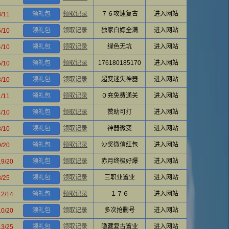
领礼包
领取记录
７６攻速复古
进入网站
8/11
领礼包
领取记录
独家白嫖全满
进入网站
6/10
领礼包
领取记录
绿色无坑
进入网站
4/10
领礼包
领取记录
176180185170
进入网站
5/10
领礼包
领取记录
超变迷失神器
进入网站
8/10
领礼包
领取记录
０充免费通关
进入网站
1/11
领礼包
领取记录
赞助可打
进入网站
4/10
领礼包
领取记录
神器微变
进入网站
8/10
领礼包
领取记录
沙奖微信红包
进入网站
9/20
领礼包
领取记录
赤月终极好爆
进入网站
19/20
领礼包
领取记录
三职业置业
进入网站
8/25
领礼包
领取记录
１７６
进入网站
12/14
领礼包
领取记录
多次抢删号
进入网站
10/20
领礼包
领取记录
隐藏复古置业
进入网站
13/25