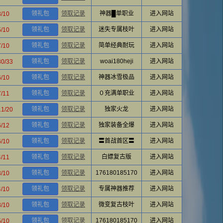
领礼包
领取记录
神器█单职业
进入网站
3/10
领礼包
领取记录
迷失专属枝叶
进入网站
5/10
领礼包
领取记录
简单经典耐玩
进入网站
7/10
领礼包
领取记录
woai180heji
进入网站
30/33
领礼包
领取记录
神器冰雪极品
进入网站
6/10
领礼包
领取记录
０充满单职业
进入网站
7/11
领礼包
领取记录
独家火龙
进入网站
11/20
领礼包
领取记录
独家装备全爆
进入网站
6/12
领礼包
领取记录
〓首战首区〓
进入网站
6/10
领礼包
领取记录
白嫖复古版
进入网站
4/11
领礼包
领取记录
176180185170
进入网站
3/10
领礼包
领取记录
专属神器推荐
进入网站
4/10
领礼包
领取记录
微变复古枝叶
进入网站
8/10
领礼包
领取记录
176180185170
进入网站
5/10