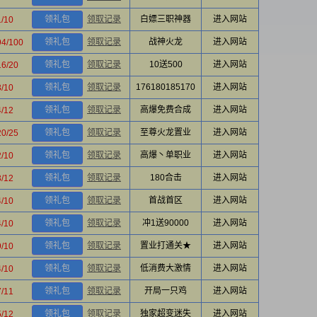
领礼包
领取记录
白嫖三职神器
进入网站
1/10
领礼包
领取记录
战神火龙
进入网站
94/100
领礼包
领取记录
10送500
进入网站
16/20
领礼包
领取记录
176180185170
进入网站
3/10
领礼包
领取记录
高爆免费合成
进入网站
4/12
领礼包
领取记录
至尊火龙置业
进入网站
20/25
领礼包
领取记录
高爆丶单职业
进入网站
2/10
领礼包
领取记录
180合击
进入网站
3/12
领礼包
领取记录
首战首区
进入网站
4/10
领礼包
领取记录
冲1送90000
进入网站
4/10
领礼包
领取记录
置业打通关★
进入网站
9/10
领礼包
领取记录
低消费大激情
进入网站
4/10
领礼包
领取记录
开局一只鸡
进入网站
7/11
领礼包
领取记录
独家超变迷失
进入网站
5/12